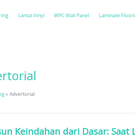
ring
Lantai Vinyl
WPC Wall Panel
Laminate Floor
rtorial
og
Advertorial
n Keindahan dari Dasar: Saat 