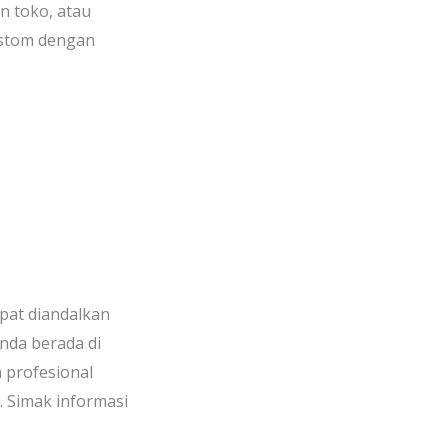
n toko, atau
ustom dengan
pat diandalkan
nda berada di
 profesional
. Simak informasi