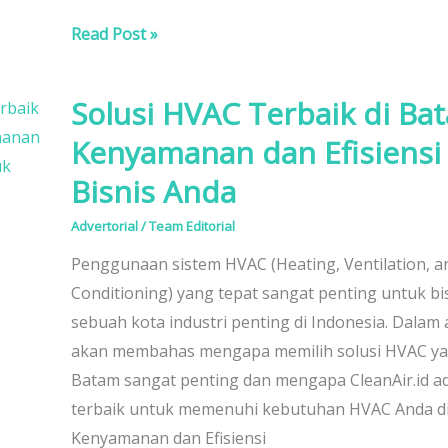
Read Post »
Solusi HVAC Terbaik di Ba
Solusi
HVAC
Kenyamanan dan Efisiensi
Terbaik
Bisnis Anda
di
Batam:
Advertorial
/
Team Editorial
Kenyamanan
Penggunaan sistem HVAC (Heating, Ventilation, an
dan
Conditioning) yang tepat sangat penting untuk bis
Efisiensi
sebuah kota industri penting di Indonesia. Dalam ar
untuk
akan membahas mengapa memilih solusi HVAC yan
Bisnis
Batam sangat penting dan mengapa CleanAir.id ad
Anda
terbaik untuk memenuhi kebutuhan HVAC Anda di w
Kenyamanan dan Efisiensi