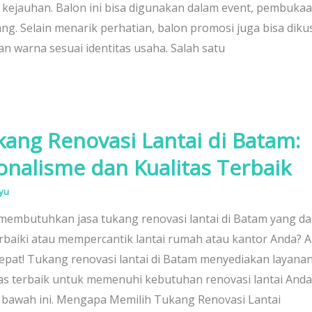
 kejauhan. Balon ini bisa digunakan dalam event, pembukaa
g. Selain menarik perhatian, balon promosi juga bisa dik
an warna sesuai identitas usaha. Salah satu
kang Renovasi Lantai di Batam:
onalisme dan Kualitas Terbaik
yu
embutuhkan jasa tukang renovasi lantai di Batam yang da
aiki atau mempercantik lantai rumah atau kantor Anda? A
me
epat! Tukang renovasi lantai di Batam menyediakan layanan
as terbaik untuk memenuhi kebutuhan renovasi lantai Anda
 bawah ini. Mengapa Memilih Tukang Renovasi Lantai