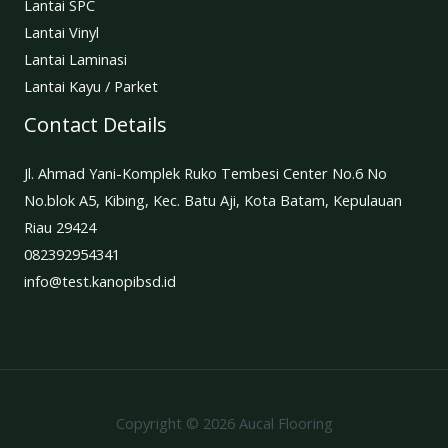
Lantai SPC
Lantai Vinyl
Lantai Laminasi
Lantai Kayu / Parket
Contact Details
Jl. Ahmad Yani-Komplek Ruko Tembesi Center No.6 No
No.blok A5, Kibing, Kec. Batu Aji, Kota Batam, Kepulauan
Riau 29424
082392954341
info@test.kanopibsd.id
Copyright © 2026 Aucal Flooring