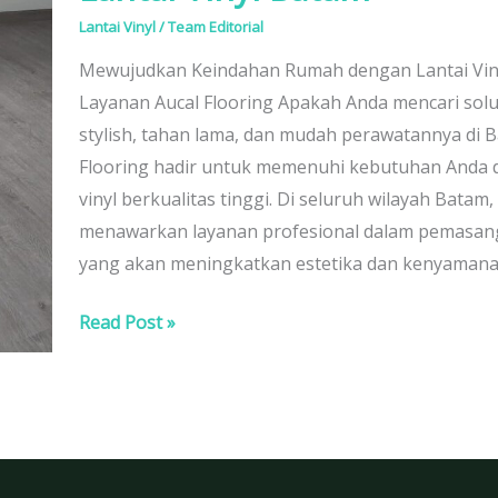
Vinyl
Lantai Vinyl
/
Team Editorial
Batam
Mewujudkan Keindahan Rumah dengan Lantai Viny
Layanan Aucal Flooring Apakah Anda mencari solus
stylish, tahan lama, dan mudah perawatannya di 
Flooring hadir untuk memenuhi kebutuhan Anda d
vinyl berkualitas tinggi. Di seluruh wilayah Batam,
menawarkan layanan profesional dalam pemasanga
yang akan meningkatkan estetika dan kenyamana
Read Post »