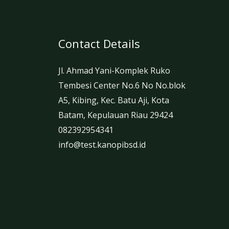
Contact Details
Jl. Ahmad Yani-Komplek Ruko
Tembesi Center No.6 No No.blok
A5, Kibing, Kec. Batu Aji, Kota
Batam, Kepulauan Riau 29424
082392954341
info@test.kanopibsd.id