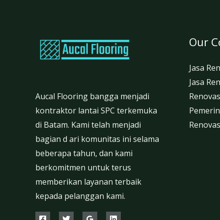
Our 
Jasa Re
Jasa Ren
Aucal Flooring bangga menjadi
Renovas
kontraktor lantai SPC terkemuka
Pemerin
di Batam. Kami telah menjadi
Renovasi
bagian d ari komunitas ini selama
beberapa tahun, dan kami
berkomitmen untuk terus
memberikan layanan terbaik
kepada pelanggan kami.