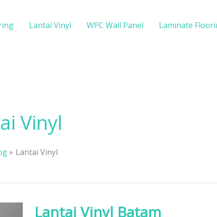
ring
Lantai Vinyl
WPC Wall Panel
Laminate Floor
ai Vinyl
og
Lantai Vinyl
Lantai Vinyl Batam
Lantai